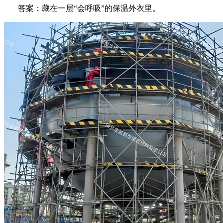
答案：藏在一层“会呼吸”的保温外衣里。