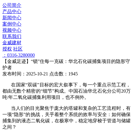
公司简介
产品中心
新闻中心
案例中心
视频中心
联系我们
金威建材
授权
社区
：0316-3280000
【金威足迹】“锁”住每一克碳：华北石化碳捕集项目的隐形守
护者
发布时间：2025-10-21 点击数：1945
在国家“双碳”目标的宏大叙事下，每一个重点示范工程，
都由无数个精密的“细节”构成。中国石油华北石化分公司20万
吨/年二氧化碳捕集利用项目，也不例外。
当人们的目光聚焦于庞大的塔罐和复杂的工艺流程时，有
一项“隐形”的挑战，关乎着整个系统的效率与安全：如何确保
捕集到的液态二氧化碳，在极寒中，稳定地穿梭于管道与储罐
之间？