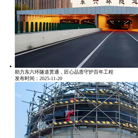
助力东六环隧道贯通，匠心品质守护百年工程
发布时间：2025-11-20