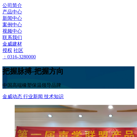
公司简介
产品中心
新闻中心
案例中心
视频中心
联系我们
金威建材
授权
社区
：0316-3280000
把握脉搏-把握方向
中国高端橡塑保温领导品牌
金威动态
行业新闻
技术知识